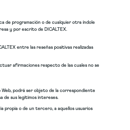
ca de programación o de cualquier otra índole
presa y por escrito de DICALTEX.
ALTEX entre las reseñas positivas realizadas
fectuar afirmaciones respecto de las cuales no se
io Web, podrá ser objeto de la correspondiente
a de sus legítimos intereses.
a propia o de un tercero, a aquellos usuarios