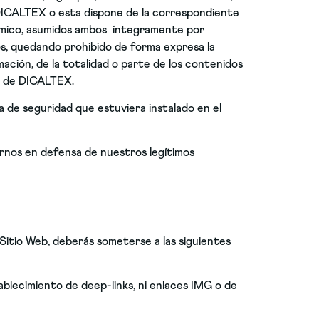
 DICALTEX o esta dispone de la correspondiente
onómico, asumidos ambos íntegramente por
s, quedando prohibido de forma expresa la
mación, de la totalidad o parte de los contenidos
to de DICALTEX.
ma de seguridad que estuviera instalado en el
rnos en defensa de nuestros legítimos
 Sitio Web, deberás someterse a las siguientes
tablecimiento de deep-links, ni enlaces IMG o de