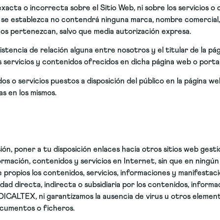
exacta o incorrecta sobre el Sitio Web, ni sobre los servicios o
e se establezca no contendrá ninguna marca, nombre comercial,
 nos pertenezcan, salvo que media autorización expresa.
istencia de relación alguna entre nosotros y el titular de la pági
servicios y contenidos ofrecidos en dicha página web o portal
o servicios puestos a disposición del público en la página web 
as en los mismos.
ón, poner a tu disposición enlaces hacia otros sitios web gest
nformación, contenidos y servicios en Internet, sin que en nin
e propios los contenidos, servicios, informaciones y manifestaci
dad directa, indirecta o subsidiaria por los contenidos, informa
 DICALTEX, ni garantizamos la ausencia de virus u otros eleme
documentos o ficheros.