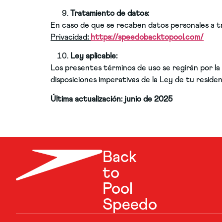
Tratamiento de datos:
En caso de que se recaben datos personales a tr
Privacidad
:
https://speedobacktopool.com/
Ley aplicable:
Los presentes términos de uso se regirán por la 
disposiciones imperativas de la Ley de tu reside
Última actualización: junio de 2025
Back
to
Pool
Speedo