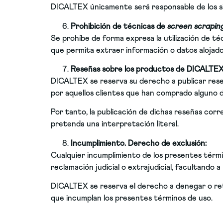
DICALTEX únicamente será responsable de los si
Prohibición de técnicas de
screen scrapin
Se prohíbe de forma expresa la utilización de t
que permita extraer información o datos alojado
Reseñas sobre los productos de DICALTEX
DICALTEX se reserva su derecho a publicar reseñ
por aquellos clientes que han comprado alguno 
Por tanto, la publicación de dichas reseñas corr
pretenda una interpretación literal.
Incumplimiento. Derecho de exclusión:
Cualquier incumplimiento de los presentes términ
reclamación judicial o extrajudicial, facultando 
DICALTEX se reserva el derecho a denegar o retir
que incumplan los presentes términos de uso.