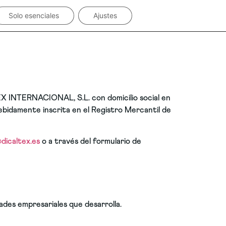
Solo esenciales
Ajustes
TEX INTERNACIONAL, S.L. con domicilio social en
debidamente inscrita en el Registro Mercantil de
dicaltex.es
o a través del formulario de
ades empresariales que desarrolla.