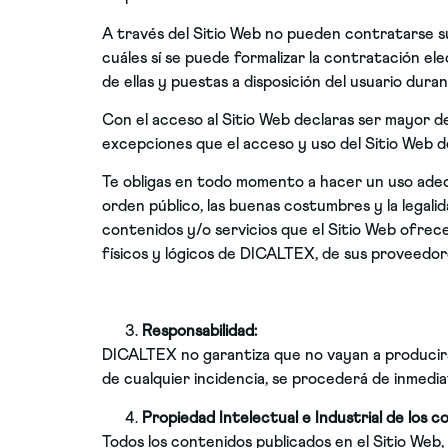
A través del Sitio Web no pueden contratarse sus
cuáles sí se puede formalizar la contratación e
de ellas y puestas a disposición del usuario dura
Con el acceso al Sitio Web declaras ser mayor de
excepciones que el acceso y uso del Sitio Web de 
Te obligas en todo momento a hacer un uso adecua
orden público, las buenas costumbres y la legali
contenidos y/o servicios que el Sitio Web ofrece 
físicos y lógicos de DICALTEX, de sus proveedor
Responsabilidad:
DICALTEX no garantiza que no vayan a producirse
de cualquier incidencia, se procederá de inmedia
Propiedad Intelectual e Industrial de los c
Todos los contenidos publicados en el Sitio Web, 