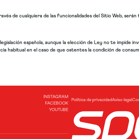
avés de cualquiera de las funcionalidades del Sitio Web, serán
legislación española, aunque la elección de Ley no te impide in
ncia habitual en el caso de que ostentes la condición de consum
INSTAGRAM
Política de privacidad
Aviso legal
Co
FACEBOOK
YOUTUBE