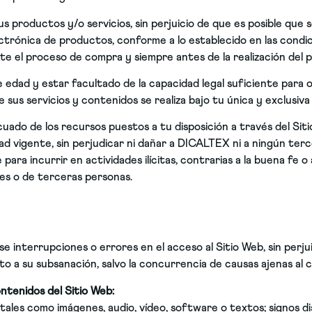
 productos y/o servicios, sin perjuicio de que es posible que s
lectrónica de productos, conforme a lo establecido en las cond
nte el proceso de compra y siempre antes de la realización del p
 edad y estar facultado de la capacidad legal suficiente para 
sus servicios y contenidos se realiza bajo tu única y exclusiva
do de los recursos puestos a tu disposición a través del Sitio 
dad vigente, sin perjudicar ni dañar a DICALTEX ni a ningún terc
para incurrir en actividades ilícitas, contrarias a la buena fe o
es o de terceras personas.
 interrupciones o errores en el acceso al Sitio Web, sin perj
to a su subsanación, salvo la concurrencia de causas ajenas al
ontenidos del Sitio Web:
tales como imágenes, audio, vídeo, software o textos; signos di