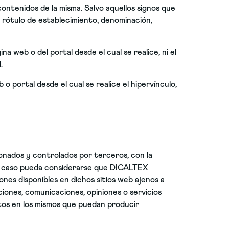
 contenidos de la misma. Salvo aquellos signos que
 rótulo de establecimiento, denominación,
na web o del portal desde el cual se realice, ni el
.
o portal desde el cual se realice el hipervínculo,
ionados y controlados por terceros, con la
gún caso pueda considerarse que DICALTEX
ones disponibles en dichos sitios web ajenos a
ciones, comunicaciones, opiniones o servicios
ntos en los mismos que puedan producir