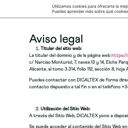
Utilizamos cookies para ofrecerte la mej
Puedes aprender más sobre qué cookies 
Aviso legal
Titular del sitio web:
La titular del dominio y de la página web
https:/
c/ Narciso Monturiol, 7, naves 13 y 14, Elche Pa
Alicante, al tomo 3.314, folio 112, sección 8, hoj
Puedes contactar con DICALTEX de forma direct
contacto dispuesto a tal fin o en el teléfono +
Utilización del Sitio Web:
A través del Sitio Web, DICALTEX pone a disposic
Se puede acceder al contenido del Sitio Web en 