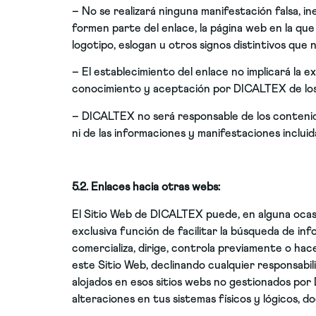
– No se realizará ninguna manifestación falsa, in
formen parte del enlace, la página web en la qu
logotipo, eslogan u otros signos distintivos que
– El establecimiento del enlace no implicará la ex
conocimiento y aceptación por DICALTEX de los 
– DICALTEX no será responsable de los contenidos 
ni de las informaciones y manifestaciones incluid
5.2. Enlaces hacia otras webs:
El Sitio Web de DICALTEX puede, en alguna ocasi
exclusiva función de facilitar la búsqueda de i
comercializa, dirige, controla previamente o hac
este Sitio Web, declinando cualquier responsabili
alojados en esos sitios webs no gestionados por
alteraciones en tus sistemas físicos y lógicos, 