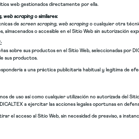
tios web gestionados directamente por ella.
g, web scraping
o similares:
écnicas de
screen scraping, web scraping
o cualquier otra técni
s, almacenados o accesible en el Sitio Web sin autorización ex
:
as sobre sus productos en el Sitio Web, seleccionadas por DIC
de sus productos.
espondería a una práctica publicitaria habitual y legítima de e
os de uso así como cualquier utilización no autorizada del Sit
a DICALTEX a ejercitar las acciones legales oportunas en defens
ar el acceso al Sitio Web, sin necesidad de preaviso, a instanci