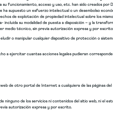
ra su funcionamiento, acceso y uso, etc. han sido creados por
lo que ha supuesto un esfuerzo intelectual o un desembolso ec
echos de explotación de propiedad intelectual sobre los mismo
- incluida su modalidad de puesta a disposición – y la transfor
ier medio técnico, sin previa autorización expresa y por escri
 eludir o manipular cualquier dispositivo de protección o siste
cho a ejercitar cuantas acciones legales pudieran corresponde
web de otro portal de Internet a cualquiera de las páginas del
de ninguno de los servicios ni contenidos del sitio web, ni el es
evia autorización expresa y por escrito.