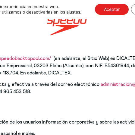
or experiencia en nuestra web.
Aceptar
utilizamos o desactivarlas en los
ajustes
.
/speedobacktopool.com/
(en adelante, el Sitio Web) es DICAL
rque Empresarial, 03203 Elche (Alicante), con NIF: B54361944, 
a A-113.704. En adelante, DICALTEX.
a y efectiva a través del correo electrónico
administracion@
34 965 453 518.
ión de los usuarios información corporativa y sobre las activid
español e inglés.