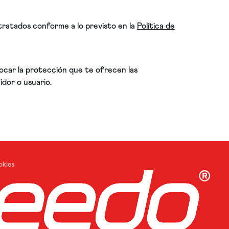
 tratados conforme a lo previsto en la
Política de
vocar la protección que te ofrecen las
idor o usuario.
okies