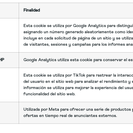
Finalidad
Esta cookie se utiliza por Google Analytics para distingu
asignando un número generado aleatoriamente como ident
incluye en cada solicitud de página de un sitio y se utiliz
de visitantes, sesiones y campañas para los informes analí
HP
Google Analytics utiliza esta cookie para conservar el es
Esta cookie se utiliza por TikTok para rastrear la intera
del usuario en el sitio web para analizar el rendimiento y e
información se utiliza para mejorar la experiencia del usua
funcionalidad del sitio web.
Utilizada por Meta para ofrecer una serie de productos p
ofertas en tiempo real de anunciantes externos.