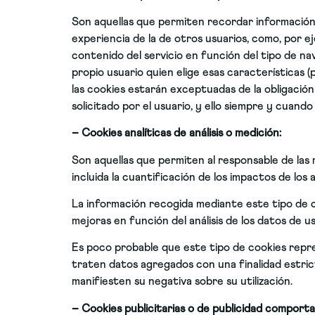
Son aquellas que permiten recordar información 
experiencia de la de otros usuarios, como, por e
contenido del servicio en función del tipo de nave
propio usuario quien elige esas características (
las cookies estarán exceptuadas de la obligació
solicitado por el usuario, y ello siempre y cuand
– Cookies analíticas de análisis o medición:
Son aquellas que permiten al responsable de las m
incluida la cuantificación de los impactos de los 
La información recogida mediante este tipo de coo
mejoras en función del análisis de los datos de us
Es poco probable que este tipo de cookies repre
traten datos agregados con una finalidad estricta
manifiesten su negativa sobre su utilización.
– Cookies publicitarias o de publicidad comport