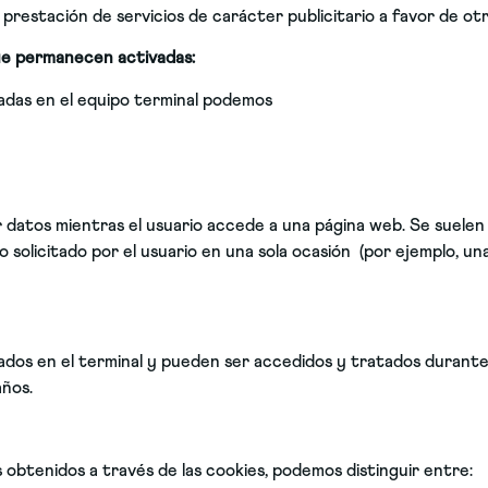
a prestación de servicios de carácter publicitario a favor de ot
que permanecen activadas:
adas en el equipo terminal podemos
 datos mientras el usuario accede a una página web. Se suelen
o solicitado por el usuario en una sola ocasión (por ejemplo, un
nados en el terminal y pueden ser accedidos y tratados durante 
años.
s obtenidos a través de las cookies, podemos distinguir entre: