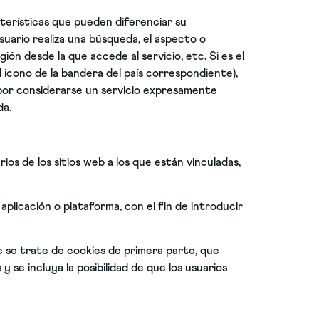
terísticas que pueden diferenciar su
suario realiza una búsqueda, el aspecto o
ión desde la que accede al servicio, etc. Si es el
el icono de la bandera del país correspondiente),
, por considerarse un servicio expresamente
da.
ios de los sitios web a los que están vinculadas,
 aplicación o plataforma, con el fin de introducir
e se trate de cookies de primera parte, que
 se incluya la posibilidad de que los usuarios