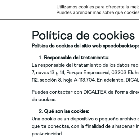
Utilizamos cookies para ofrecerte la mej
Puedes aprender más sobre qué cookies 
Política de cookies
Política de cookies del sitio
web speedobacktopo
Responsable del tratamiento:
La responsable del tratamiento de los datos re
7, naves 13 y 14, Parque Empresarial, 03203 Elche
112, sección 8, hoja A-113.704. En adelante, DICA
Puedes contactar con DICALTEX de forma direct
de cookies.
Qué son las cookies:
Una cookie es un dispositivo o pequeño archivo q
que te conectas, con la finalidad de almacenar 
posterioridad.