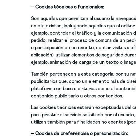
– Cookies técnicas o funcionales:
Son aquellas que permiten al usuario la navegació
en ella existan, incluyendo aquellas que el editor
ejemplo, controlar el tráfico y la comunicación 
pedido, realizar el proceso de compra de un pedido
o participación en un evento, contar visitas a ef
aplicación), utilizar elementos de seguridad dura
ejemplo, animación de carga de un texto o image
También pertenecen a esta categoría, por su natu
publicitarios que, como un elemento más de diseñ
plataforma en base a criterios como el contenido
contenido publicitario u otros contenidos.
Las cookies técnicas estarán exceptuadas del cum
para prestar el servicio solicitado por el usuari
utilizan también para finalidades no exentas (por
– Cookies de preferencias o personalización: