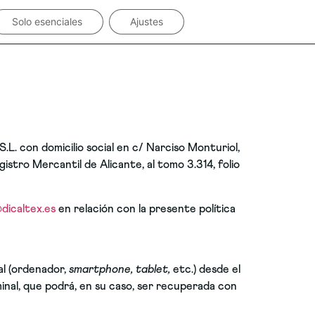
Solo esenciales
Ajustes
. con domicilio social en c/ Narciso Monturiol,
istro Mercantil de Alicante, al tomo 3.314, folio
dicaltex.es
en relación con la presente política
al (ordenador,
smartphone, tablet,
etc.) desde el
inal, que podrá, en su caso, ser recuperada con