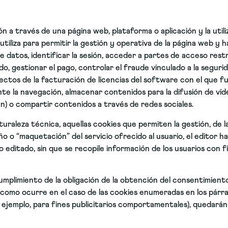
n a través de una página web, plataforma o aplicación y la utili
 utiliza para permitir la gestión y operativa de la página web y h
de datos, identificar la sesión, acceder a partes de acceso res
, gestionar el pago, controlar el fraude vinculado a la seguridad 
ectos de la facturación de licencias del software con el que fun
nte la navegación, almacenar contenidos para la difusión de víd
n) o compartir contenidos a través de redes sociales.
raleza técnica, aquellas cookies que permiten la gestión, de la
o o “maquetación” del servicio ofrecido al usuario, el editor ha
 editado, sin que se recopile información de los usuarios con f
plimiento de la obligación de la obtención del consentimiento 
o, como ocurre en el caso de las cookies enumeradas en los párr
 ejemplo, para fines publicitarios comportamentales), quedarán 