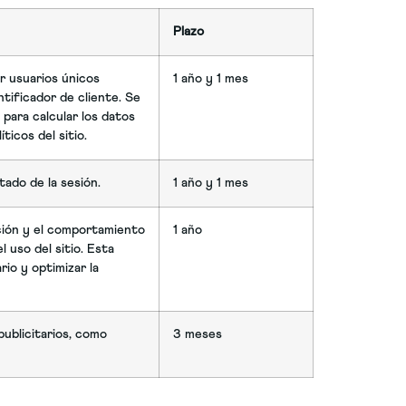
Plazo
ir usuarios únicos
1 año y 1 mes
ificador de cliente. Se
a para calcular los datos
ticos del sitio.
tado de la sesión.
1 año y 1 mes
cción y el comportamiento
1 año
l uso del sitio. Esta
rio y optimizar la
ublicitarios, como
3 meses