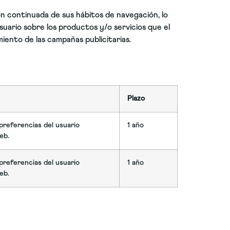
n continuada de sus hábitos de navegación, lo
usuario sobre los productos y/o servicios que el
miento de las campañas publicitarias.
Plazo
 preferencias del usuario
1 año
eb.
 preferencias del usuario
1 año
eb.