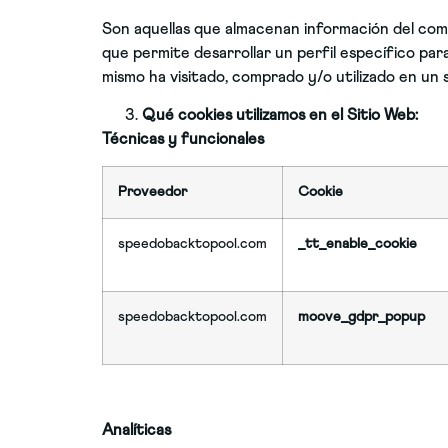
Son aquellas que almacenan información del comp
que permite desarrollar un perfil específico para
mismo ha visitado, comprado y/o utilizado en un s
Qué cookies utilizamos en el Sitio Web:
Técnicas y funcionales
Proveedor
Cookie
speedobacktopool.com
_tt_enable_cookie
speedobacktopool.com
moove_gdpr_popup
Analíticas