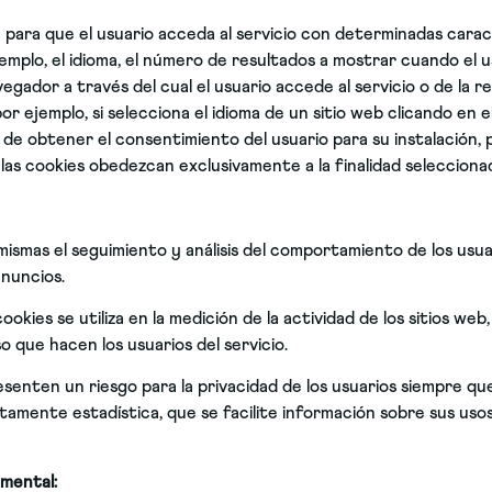
para que el usuario acceda al servicio con determinadas carac
jemplo, el idioma, el número de resultados a mostrar cuando el u
gador a través del cual el usuario accede al servicio o de la reg
por ejemplo, si selecciona el idioma de un sitio web clicando en 
n de obtener el consentimiento del usuario para su instalación
o las cookies obedezcan exclusivamente a la finalidad selecciona
ismas el seguimiento y análisis del comportamiento de los usuar
anuncios.
kies se utiliza en la medición de la actividad de los sitios web,
o que hacen los usuarios del servicio.
senten un riesgo para la privacidad de los usuarios siempre qu
mente estadística, que se facilite información sobre sus usos y
amental: