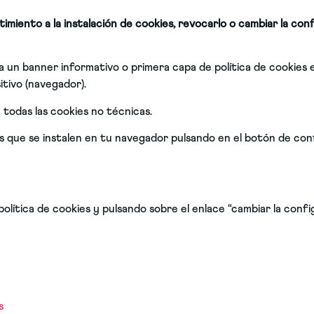
miento a la instalación de cookies, revocarlo o cambiar la con
a un banner informativo o primera capa de política de cookies e
itivo (navegador).
 todas las cookies no técnicas.
s que se instalen en tu navegador pulsando en el botón de confi
lítica de cookies y pulsando sobre el enlace “cambiar la confi
s