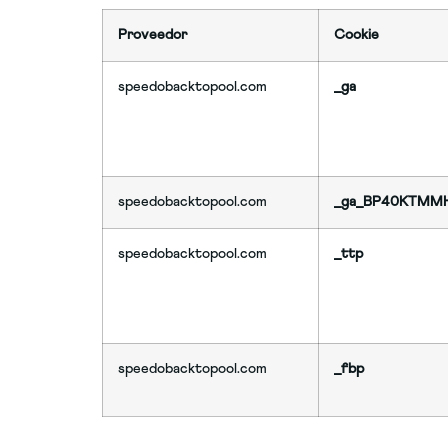
Proveedor
Cookie
speedobacktopool.com
_ga
speedobacktopool.com
_ga_BP40KTMM
speedobacktopool.com
_ttp
speedobacktopool.com
_fbp